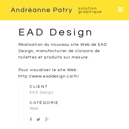
Accueil
Services
EAD Design
Contact
Réalisation du nouveau site Web de EAD
Design, manufacturier de cloisons de
toilettes et produits sur mesure.
Pour visualiser le site Web:
http://www.eaddesign.ca/fr/
CLIENT
EAD Design
CATÉGORIE
Web