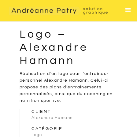
Accueil
Services
Logo –
Contact
Alexandre
Hamann
Réalisation d'un logo pour l'entraîneur
personnel Alexandre Hamann. Celui-ci
propose des plans d'entraînements
personnalisés, ainsi que du coaching en
nutrition sportive.
CLIENT
Alexandre Hamann
CATÉGORIE
Logo