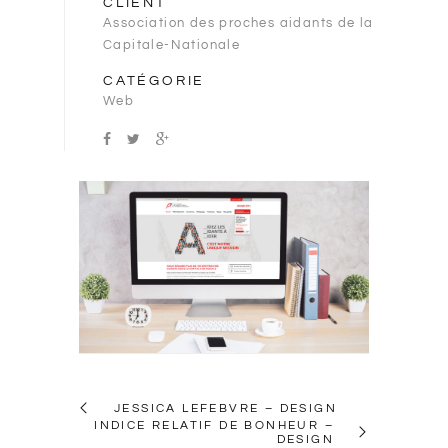
CLIENT
Association des proches aidants de la
Capitale-Nationale
CATÉGORIE
Web
JESSICA LEFEBVRE – DESIGN
INDICE RELATIF DE BONHEUR –
DESIGN